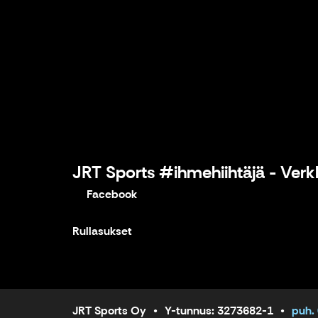
JRT Sports #ihmehiihtäjä - Ver
Facebook
Rullasukset
JRT Sports Oy
Y-tunnus: 3273682-1
puh.