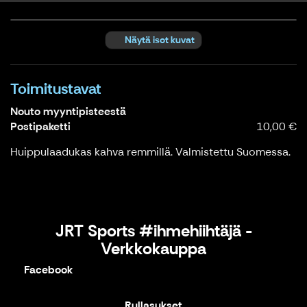
Näytä isot kuvat
Toimitustavat
Nouto myyntipisteestä
Postipaketti
10,00 €
Huippulaadukas kahva remmillä. Valmistettu Suomessa.
JRT Sports #ihmehiihtäjä -
Verkkokauppa
Facebook
Rullasukset